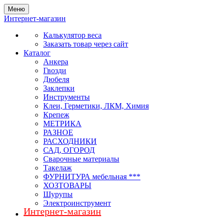
Меню
Интернет-магазин
Калькулятор веса
Заказать товар через сайт
Каталог
Анкера
Гвозди
Дюбеля
Заклепки
Инструменты
Клеи, Герметики, ЛКМ, Химия
Крепеж
МЕТРИКА
РАЗНОЕ
РАСХОДНИКИ
САД, ОГОРОД
Сварочные материалы
Такелаж
ФУРНИТУРА мебельная ***
ХОЗТОВАРЫ
Шурупы
Электроинструмент
Интернет-магазин