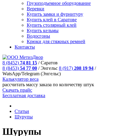
Грузоподъемное оборудование
Веревки
Купить замки и фурнитуру
Купить клей в Саратове
Купить столярный клей
Купить кельмы
Водосгоны
Крюки для стяжных ремней
Контакты
8 (8452)
74 81 15
/
Саратов
8 (8453)
54 77 00
/
Энгельс
8 (917)
208 19 94
/
WatsApp/Telegram (Энгельс)
Калькулятор веса
рассчитать массу заказа по количеству штук
Скачать прайс
Бесплатная доставка
Статьи
Шурупы
Шурупы