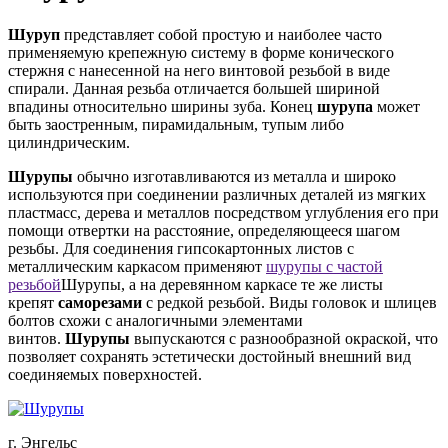
Шуруп
представляет собой простую и наиболее часто
применяемую крепежную систему в форме конического
стержня с нанесенной на него винтовой резьбой в виде
спирали. Данная резьба отличается большей шириной
впадины относительно ширины зуба. Конец
шурупа
может
быть заостренным, пирамидальным, тупым либо
цилиндрическим.
Шурупы
обычно изготавливаются из металла и широко
используются при соединении различных деталей из мягких
пластмасс, дерева и металлов посредством углубления его при
помощи отвертки на расстояние, определяющееся шагом
резьбы. Для соединения гипсокартонных листов с
металлическим каркасом применяют
шурупы с частой
резьбой
Шурупы, а на деревянном каркасе те же листы
крепят
саморезами
с редкой резьбой. Виды головок и шлицев
болтов схожи с аналогичными элементами
винтов.
Шурупы
выпускаются с разнообразной окраской, что
позволяет сохранять эстетически достойный внешний вид
соединяемых поверхностей.
г. Энгельс