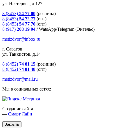
ул. Нестерова, д.127
8 (8453)
54 77 00
(розница)
8 (8453)
54 72 77
(опт)
8 (8453)
54 77 70
(опт)
8 (917)
208 19 94
/
WatsApp/Telegram (Энгельс)
metizdvor@inbox.ru
г. Саратов
ул. Танкистов, д.14
8 (8452)
74 81 15
(розница)
8 (8452)
74 81 48
(опт)
metizdvor@mail.ru
Мы в социальных сетях:
Создание сайта
—
Смарт Лайн
Закрыть