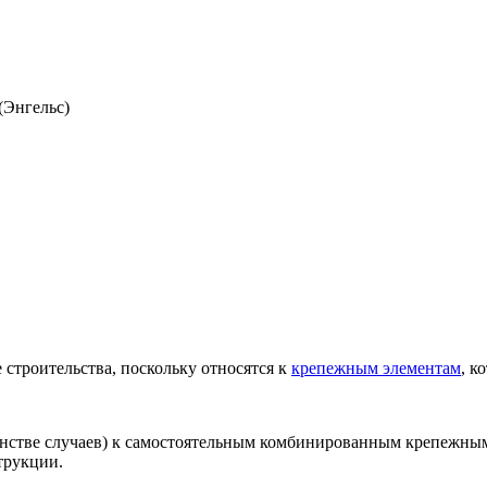
(Энгельс)
строительства, поскольку относятся к
крепежным элементам
, к
нстве случаев) к самостоятельным комбинированным крепежным 
трукции.