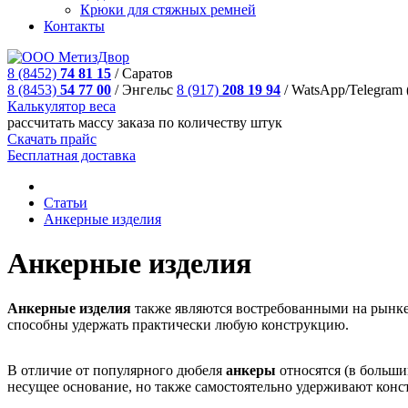
Крюки для стяжных ремней
Контакты
8 (8452)
74 81 15
/
Саратов
8 (8453)
54 77 00
/
Энгельс
8 (917)
208 19 94
/
WatsApp/Telegram 
Калькулятор веса
рассчитать массу заказа по количеству штук
Скачать прайс
Бесплатная доставка
Статьи
Анкерные изделия
Анкерные изделия
Анкерные изделия
также являются востребованными на рынке 
способны удержать практически любую конструкцию.
В отличие от популярного дюбеля
анкеры
относятся (в больши
несущее основание, но также самостоятельно удерживают конс