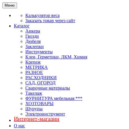
Меню
Калькулятор веса
Заказать товар через сайт
Каталог
Анкера
Гвозди
Дюбеля
Заклепки
Инструменты
Клеи, Герметики, ЛКМ, Химия
Крепеж
МЕТРИКА
РАЗНОЕ
РАСХОДНИКИ
САД, ОГОРОД
Сварочные материалы
Такелаж
ФУРНИТУРА мебельная ***
ХОЗТОВАРЫ
Шурупы
Электроинструмент
Интернет-магазин
О нас