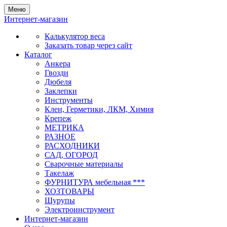
Меню
Интернет-магазин
Калькулятор веса
Заказать товар через сайт
Каталог
Анкера
Гвозди
Дюбеля
Заклепки
Инструменты
Клеи, Герметики, ЛКМ, Химия
Крепеж
МЕТРИКА
РАЗНОЕ
РАСХОДНИКИ
САД, ОГОРОД
Сварочные материалы
Такелаж
ФУРНИТУРА мебельная ***
ХОЗТОВАРЫ
Шурупы
Электроинструмент
Интернет-магазин