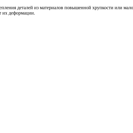
епления деталей из материалов повышенной хрупкости или мал
т их деформации.