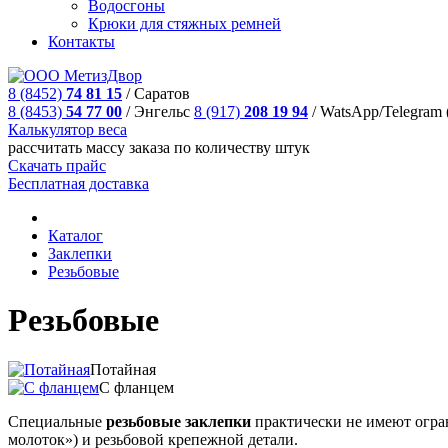
Водосгоны
Крюки для стяжных ремней
Контакты
8 (8452)
74 81 15
/
Саратов
8 (8453)
54 77 00
/
Энгельс
8 (917)
208 19 94
/
WatsApp/Telegram 
Калькулятор веса
рассчитать массу заказа по количеству штук
Скачать прайс
Бесплатная доставка
Каталог
Заклепки
Резьбовые
Резьбовые
Потайная
С фланцем
Специальные
резьбовые
заклепки
практически не имеют огра
молоток») и резьбовой
крепежной детали.