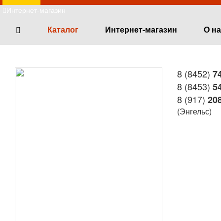
Интернет-магазин
Каталог
Интернет-магазин
О н
8 (8452)
74
8 (8453)
54
8 (917)
208
(Энгельс)