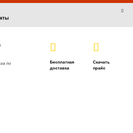
акты
а
Бесплатная
Скачать
за по
доставка
прайс