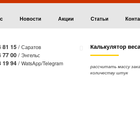
ас
Новости
Акции
Статьи
Конт
/
Калькулятор вес
 81 15
Саратов
/
 77 00
Энгельс
/
 19 94
WatsApp/Telegram
рассчитать массу зака
количеству штук