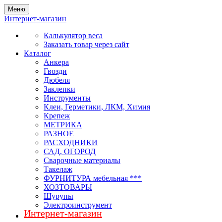
Меню
Интернет-магазин
Калькулятор веса
Заказать товар через сайт
Каталог
Анкера
Гвозди
Дюбеля
Заклепки
Инструменты
Клеи, Герметики, ЛКМ, Химия
Крепеж
МЕТРИКА
РАЗНОЕ
РАСХОДНИКИ
САД, ОГОРОД
Сварочные материалы
Такелаж
ФУРНИТУРА мебельная ***
ХОЗТОВАРЫ
Шурупы
Электроинструмент
Интернет-магазин