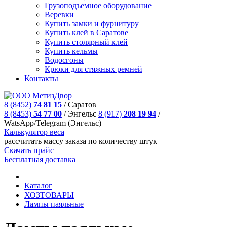
Грузоподъемное оборудование
Веревки
Купить замки и фурнитуру
Купить клей в Саратове
Купить столярный клей
Купить кельмы
Водосгоны
Крюки для стяжных ремней
Контакты
8 (8452)
74 81 15
/
Саратов
8 (8453)
54 77 00
/
Энгельс
8 (917)
208 19 94
/
WatsApp/Telegram (Энгельс)
Калькулятор веса
рассчитать массу заказа по количеству штук
Скачать прайс
Бесплатная доставка
Каталог
ХОЗТОВАРЫ
Лампы паяльные