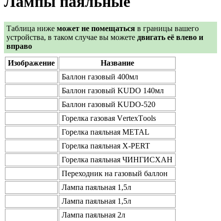
Лампы паяльные
Таблица ниже
может не помещаться
в границы вашего
устройства, в таком случае вы можете
двигать её влево и
вправо
Изображение
Название
Баллон газовый 400мл
Баллон газовый KUDO 140мл
Баллон газовый KUDO-520
Горелка газовая VеrtеxTооls
Горелка паяльная METAL
Горелка паяльная X-PERT
Горелка паяльная ЧИНГИСХАН
Переходник на газовый баллон
Лампа паяльная 1,5л
Лампа паяльная 1,5л
Лампа паяльная 2л