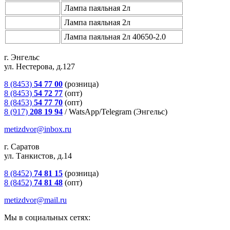
Лампа паяльная 2л
Лампа паяльная 2л
Лампа паяльная 2л 40650-2.0
г. Энгельс
ул. Нестерова, д.127
8 (8453)
54 77 00
(розница)
8 (8453)
54 72 77
(опт)
8 (8453)
54 77 70
(опт)
8 (917)
208 19 94
/
WatsApp/Telegram (Энгельс)
metizdvor@inbox.ru
г. Саратов
ул. Танкистов, д.14
8 (8452)
74 81 15
(розница)
8 (8452)
74 81 48
(опт)
metizdvor@mail.ru
Мы в социальных сетях: