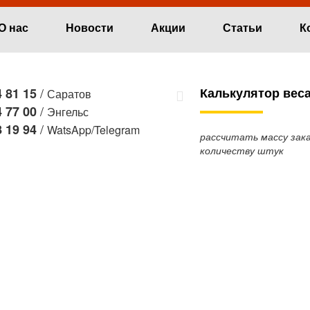
О нас
Новости
Акции
Статьи
К
/
Калькулятор вес
 81 15
Саратов
/
 77 00
Энгельс
/
 19 94
WatsApp/Telegram
рассчитать массу зака
количеству штук