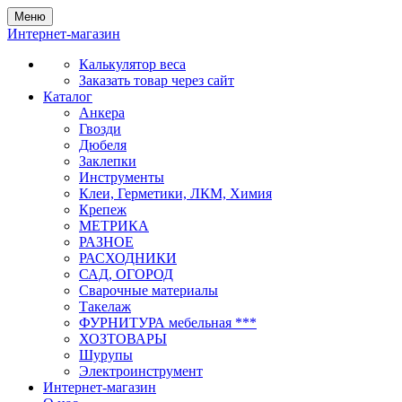
Меню
Интернет-магазин
Калькулятор веса
Заказать товар через сайт
Каталог
Анкера
Гвозди
Дюбеля
Заклепки
Инструменты
Клеи, Герметики, ЛКМ, Химия
Крепеж
МЕТРИКА
РАЗНОЕ
РАСХОДНИКИ
САД, ОГОРОД
Сварочные материалы
Такелаж
ФУРНИТУРА мебельная ***
ХОЗТОВАРЫ
Шурупы
Электроинструмент
Интернет-магазин