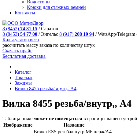
Водосгоны
Крюки для стяжных ремней
Контакты
8 (8452)
74 81 15
/
Саратов
8 (8453)
54 77 00
/
Энгельс
8 (917)
208 19 94
/
WatsApp/Telegram 
Калькулятор веса
рассчитать массу заказа по количеству штук
Скачать прайс
Бесплатная доставка
Каталог
Такелаж
Зажимы
Вилка 8455 резьба/внутр,, A4
Вилка 8455 резьба/внутр,, A4
Таблица ниже
может не помещаться
в границы вашего устрой
Изображение
Название
Вилка ESS резьба/внутр М6 нерж/А4