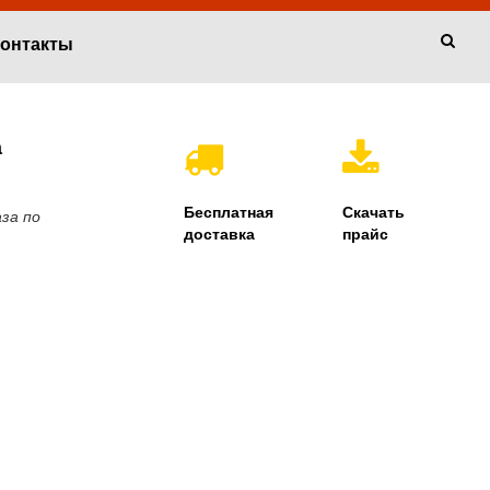
онтакты
а
Бесплатная
Скачать
за по
доставка
прайс