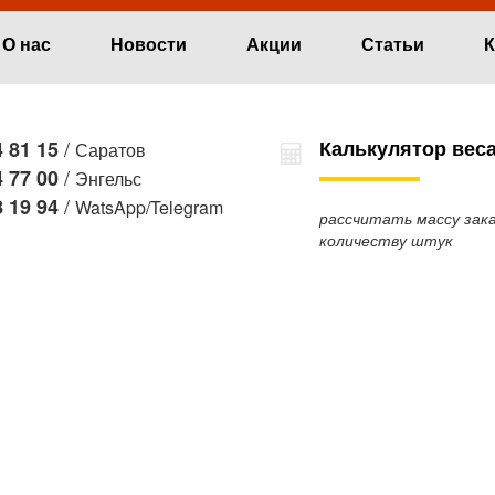
О нас
Новости
Акции
Статьи
К
/
Калькулятор вес
 81 15
Саратов
/
 77 00
Энгельс
/
 19 94
WatsApp/Telegram
рассчитать массу зака
количеству штук