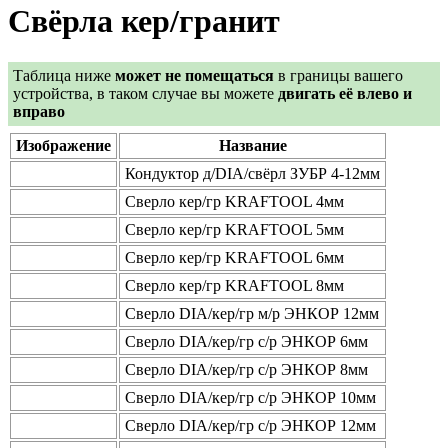
Свёрла кер/гранит
Таблица ниже
может не помещаться
в границы вашего
устройства, в таком случае вы можете
двигать её влево и
вправо
Изображение
Название
Кондуктор д/DIA/свёрл ЗУБР 4-12мм
Сверло кер/гр KRAFTOOL 4мм
Сверло кер/гр KRAFTOOL 5мм
Сверло кер/гр KRAFTOOL 6мм
Сверло кер/гр KRAFTOOL 8мм
Сверло DIA/кер/гр м/р ЭНКОР 12мм
Сверло DIA/кер/гр с/р ЭНКОР 6мм
Сверло DIA/кер/гр с/р ЭНКОР 8мм
Сверло DIA/кер/гр с/р ЭНКОР 10мм
Сверло DIA/кер/гр с/р ЭНКОР 12мм