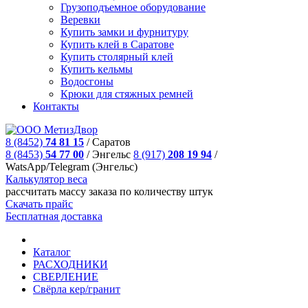
Грузоподъемное оборудование
Веревки
Купить замки и фурнитуру
Купить клей в Саратове
Купить столярный клей
Купить кельмы
Водосгоны
Крюки для стяжных ремней
Контакты
8 (8452)
74 81 15
/
Саратов
8 (8453)
54 77 00
/
Энгельс
8 (917)
208 19 94
/
WatsApp/Telegram (Энгельс)
Калькулятор веса
рассчитать массу заказа по количеству штук
Скачать прайс
Бесплатная доставка
Каталог
РАСХОДНИКИ
СВЕРЛЕНИЕ
Свёрла кер/гранит