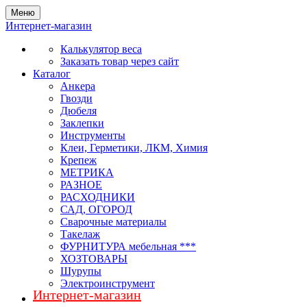
Меню
Интернет-магазин
Калькулятор веса
Заказать товар через сайт
Каталог
Анкера
Гвозди
Дюбеля
Заклепки
Инструменты
Клеи, Герметики, ЛКМ, Химия
Крепеж
МЕТРИКА
РАЗНОЕ
РАСХОДНИКИ
САД, ОГОРОД
Сварочные материалы
Такелаж
ФУРНИТУРА мебельная ***
ХОЗТОВАРЫ
Шурупы
Электроинструмент
Интернет-магазин