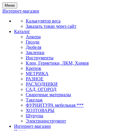
Меню
Интернет-магазин
Калькулятор веса
Заказать товар через сайт
Каталог
Анкера
Гвозди
Дюбеля
Заклепки
Инструменты
Клеи, Герметики, ЛКМ, Химия
Крепеж
МЕТРИКА
РАЗНОЕ
РАСХОДНИКИ
САД, ОГОРОД
Сварочные материалы
Такелаж
ФУРНИТУРА мебельная ***
ХОЗТОВАРЫ
Шурупы
Электроинструмент
Интернет-магазин