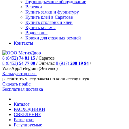
Грузоподъемное оборудование
Веревки
Купить замки и фурнитуру
Купить клей в Саратове
Купить столярный клей
Купить кельмы
Водосгоны
Крюки для стяжных ремней
Контакты
8 (8452)
74 81 15
/
Саратов
8 (8453)
54 77 00
/
Энгельс
8 (917)
208 19 94
/
WatsApp/Telegram (Энгельс)
Калькулятор веса
рассчитать массу заказа по количеству штук
Скачать прайс
Бесплатная доставка
Каталог
РАСХОДНИКИ
СВЕРЛЕНИЕ
Развертки
Регулируемые