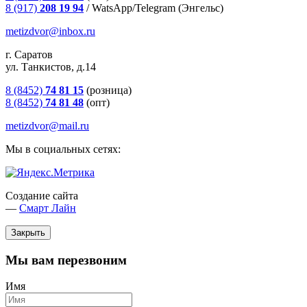
8 (917)
208 19 94
/
WatsApp/Telegram (Энгельс)
metizdvor@inbox.ru
г. Саратов
ул. Танкистов, д.14
8 (8452)
74 81 15
(розница)
8 (8452)
74 81 48
(опт)
metizdvor@mail.ru
Мы в социальных сетях:
Создание сайта
—
Смарт Лайн
Закрыть
Мы вам перезвоним
Имя