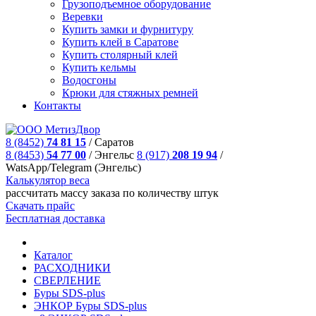
Грузоподъемное оборудование
Веревки
Купить замки и фурнитуру
Купить клей в Саратове
Купить столярный клей
Купить кельмы
Водосгоны
Крюки для стяжных ремней
Контакты
8 (8452)
74 81 15
/
Саратов
8 (8453)
54 77 00
/
Энгельс
8 (917)
208 19 94
/
WatsApp/Telegram (Энгельс)
Калькулятор веса
рассчитать массу заказа по количеству штук
Скачать прайс
Бесплатная доставка
Каталог
РАСХОДНИКИ
СВЕРЛЕНИЕ
Буры SDS-plus
ЭНКОР Буры SDS-plus