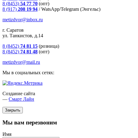
8 (8453)
54 77 70
(опт)
8 (917)
208 19 94
/
WatsApp/Telegram (Энгельс)
metizdvor@inbox.ru
г. Саратов
ул. Танкистов, д.14
8 (8452)
74 81 15
(розница)
8 (8452)
74 81 48
(опт)
metizdvor@mail.ru
Мы в социальных сетях:
Создание сайта
—
Смарт Лайн
Закрыть
Мы вам перезвоним
Имя