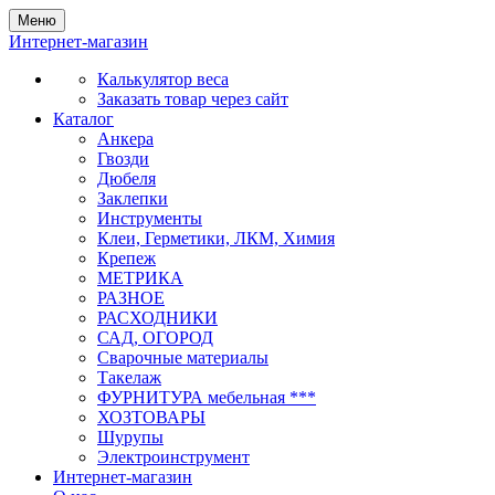
Меню
Интернет-магазин
Калькулятор веса
Заказать товар через сайт
Каталог
Анкера
Гвозди
Дюбеля
Заклепки
Инструменты
Клеи, Герметики, ЛКМ, Химия
Крепеж
МЕТРИКА
РАЗНОЕ
РАСХОДНИКИ
САД, ОГОРОД
Сварочные материалы
Такелаж
ФУРНИТУРА мебельная ***
ХОЗТОВАРЫ
Шурупы
Электроинструмент
Интернет-магазин