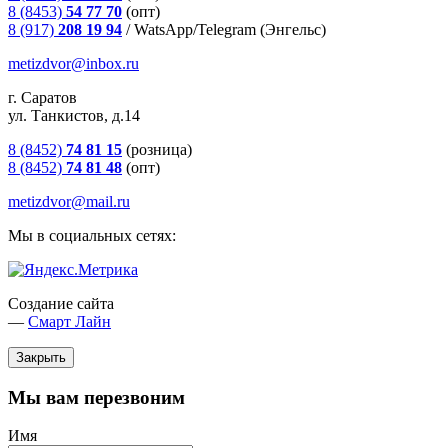
8 (8453)
54 77 70
(опт)
8 (917)
208 19 94
/
WatsApp/Telegram (Энгельс)
metizdvor@inbox.ru
г. Саратов
ул. Танкистов, д.14
8 (8452)
74 81 15
(розница)
8 (8452)
74 81 48
(опт)
metizdvor@mail.ru
Мы в социальных сетях:
Создание сайта
—
Смарт Лайн
Закрыть
Мы вам перезвоним
Имя