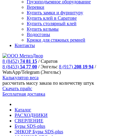
Грузоподъемное оборудование
Веревки
Купить замки и фурнитуру
Купить клей в Саратове
Купить столярный клей
Купить кельмы
Водосгоны
Крюки для стяжных ремней
Контакты
8 (8452)
74 81 15
/
Саратов
8 (8453)
54 77 00
/
Энгельс
8 (917)
208 19 94
/
WatsApp/Telegram (Энгельс)
Калькулятор веса
рассчитать массу заказа по количеству штук
Скачать прайс
Бесплатная доставка
Каталог
РАСХОДНИКИ
СВЕРЛЕНИЕ
Буры SDS-plus
ЭНКОР Буры SDS-plus