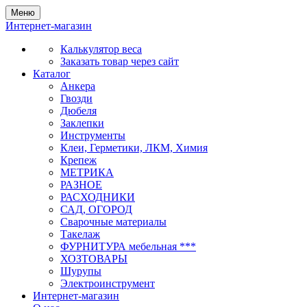
Меню
Интернет-магазин
Калькулятор веса
Заказать товар через сайт
Каталог
Анкера
Гвозди
Дюбеля
Заклепки
Инструменты
Клеи, Герметики, ЛКМ, Химия
Крепеж
МЕТРИКА
РАЗНОЕ
РАСХОДНИКИ
САД, ОГОРОД
Сварочные материалы
Такелаж
ФУРНИТУРА мебельная ***
ХОЗТОВАРЫ
Шурупы
Электроинструмент
Интернет-магазин