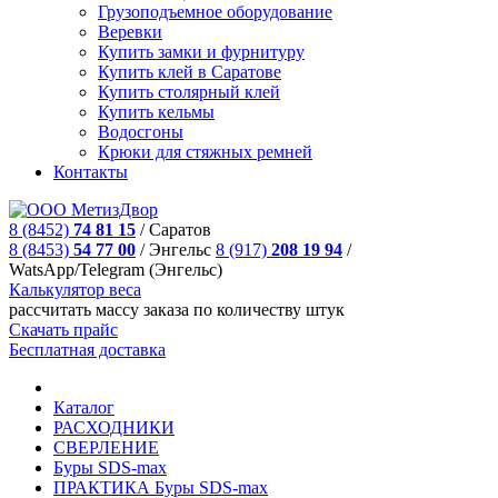
Грузоподъемное оборудование
Веревки
Купить замки и фурнитуру
Купить клей в Саратове
Купить столярный клей
Купить кельмы
Водосгоны
Крюки для стяжных ремней
Контакты
8 (8452)
74 81 15
/
Саратов
8 (8453)
54 77 00
/
Энгельс
8 (917)
208 19 94
/
WatsApp/Telegram (Энгельс)
Калькулятор веса
рассчитать массу заказа по количеству штук
Скачать прайс
Бесплатная доставка
Каталог
РАСХОДНИКИ
СВЕРЛЕНИЕ
Буры SDS-max
ПРАКТИКА Буры SDS-max