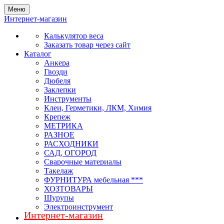
Меню
Интернет-магазин
Калькулятор веса
Заказать товар через сайт
Каталог
Анкера
Гвозди
Дюбеля
Заклепки
Инструменты
Клеи, Герметики, ЛКМ, Химия
Крепеж
МЕТРИКА
РАЗНОЕ
РАСХОДНИКИ
САД, ОГОРОД
Сварочные материалы
Такелаж
ФУРНИТУРА мебельная ***
ХОЗТОВАРЫ
Шурупы
Электроинструмент
Интернет-магазин