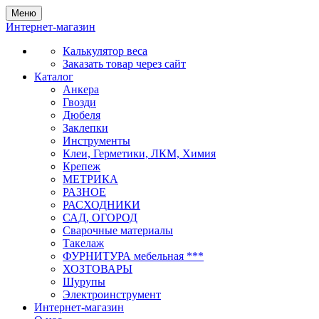
Меню
Интернет-магазин
Калькулятор веса
Заказать товар через сайт
Каталог
Анкера
Гвозди
Дюбеля
Заклепки
Инструменты
Клеи, Герметики, ЛКМ, Химия
Крепеж
МЕТРИКА
РАЗНОЕ
РАСХОДНИКИ
САД, ОГОРОД
Сварочные материалы
Такелаж
ФУРНИТУРА мебельная ***
ХОЗТОВАРЫ
Шурупы
Электроинструмент
Интернет-магазин