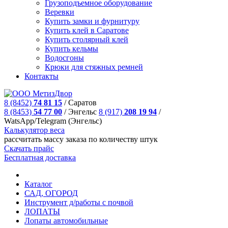
Грузоподъемное оборудование
Веревки
Купить замки и фурнитуру
Купить клей в Саратове
Купить столярный клей
Купить кельмы
Водосгоны
Крюки для стяжных ремней
Контакты
8 (8452)
74 81 15
/
Саратов
8 (8453)
54 77 00
/
Энгельс
8 (917)
208 19 94
/
WatsApp/Telegram (Энгельс)
Калькулятор веса
рассчитать массу заказа по количеству штук
Скачать прайс
Бесплатная доставка
Каталог
САД, ОГОРОД
Инструмент д/работы с почвой
ЛОПАТЫ
Лопаты автомобильные