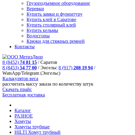
Грузоподъемное оборудование
Веревки
Купить замки и фурнитуру
Купить клей в Саратове
Купить столярный клей
Купить кельмы
Водосгоны
Крюки для стяжных ремней
Контакты
8 (8452)
74 81 15
/
Саратов
8 (8453)
54 77 00
/
Энгельс
8 (917)
208 19 94
/
WatsApp/Telegram (Энгельс)
Калькулятор веса
рассчитать массу заказа по количеству штук
Скачать прайс
Бесплатная доставка
Каталог
РАЗНОЕ
Хомуты
Хомуты тpубные
HILTI Хомут трубный