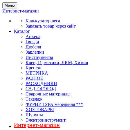
Меню
Интернет-магазин
Калькулятор веса
Заказать товар через сайт
Каталог
Анкера
Гвозди
Дюбеля
Заклепки
Инструменты
Клеи, Герметики, ЛКМ, Химия
Крепеж
МЕТРИКА
РАЗНОЕ
РАСХОДНИКИ
САД, ОГОРОД
Сварочные материалы
Такелаж
ФУРНИТУРА мебельная ***
ХОЗТОВАРЫ
Шурупы
Электроинструмент
Интернет-магазин