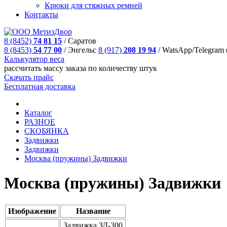
Крюки для стяжных ремней
Контакты
8 (8452)
74 81 15
/
Саратов
8 (8453)
54 77 00
/
Энгельс
8 (917)
208 19 94
/
WatsApp/Telegram 
Калькулятор веса
рассчитать массу заказа по количеству штук
Скачать прайс
Бесплатная доставка
Каталог
РАЗНОЕ
СКОБЯНКА
Задвижки
Задвижки
Москва (пружины) Задвижки
Москва (пружины) Задвижки
Изображение
Название
Задвижка ЗД-300