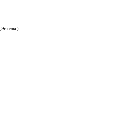
(Энгельс)