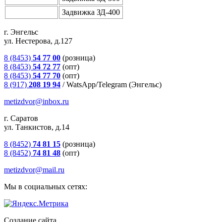
Задвижка ЗД-400
г. Энгельс
ул. Нестерова, д.127
8 (8453)
54 77 00
(розница)
8 (8453)
54 72 77
(опт)
8 (8453)
54 77 70
(опт)
8 (917)
208 19 94
/
WatsApp/Telegram (Энгельс)
metizdvor@inbox.ru
г. Саратов
ул. Танкистов, д.14
8 (8452)
74 81 15
(розница)
8 (8452)
74 81 48
(опт)
metizdvor@mail.ru
Мы в социальных сетях:
Создание сайта