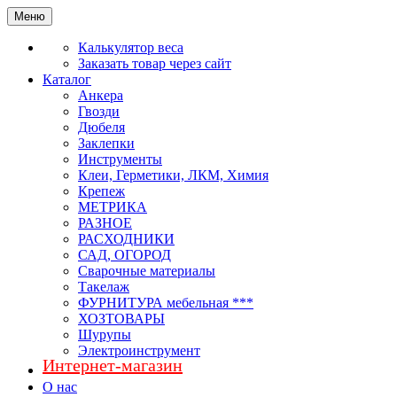
Меню
Калькулятор веса
Заказать товар через сайт
Каталог
Анкера
Гвозди
Дюбеля
Заклепки
Инструменты
Клеи, Герметики, ЛКМ, Химия
Крепеж
МЕТРИКА
РАЗНОЕ
РАСХОДНИКИ
САД, ОГОРОД
Сварочные материалы
Такелаж
ФУРНИТУРА мебельная ***
ХОЗТОВАРЫ
Шурупы
Электроинструмент
Интернет-магазин
О нас