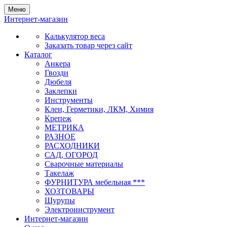
Меню
Интернет-магазин
Калькулятор веса
Заказать товар через сайт
Каталог
Анкера
Гвозди
Дюбеля
Заклепки
Инструменты
Клеи, Герметики, ЛКМ, Химия
Крепеж
МЕТРИКА
РАЗНОЕ
РАСХОДНИКИ
САД, ОГОРОД
Сварочные материалы
Такелаж
ФУРНИТУРА мебельная ***
ХОЗТОВАРЫ
Шурупы
Электроинструмент
Интернет-магазин