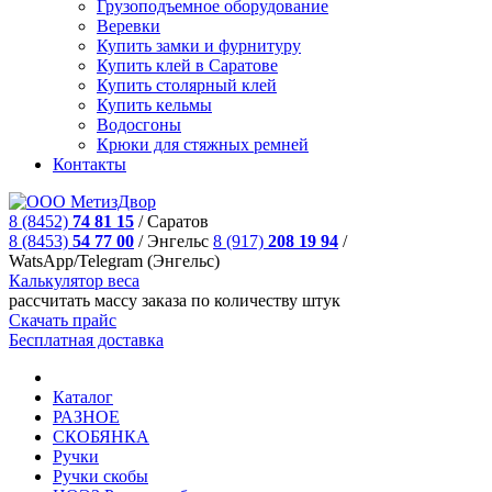
Грузоподъемное оборудование
Веревки
Купить замки и фурнитуру
Купить клей в Саратове
Купить столярный клей
Купить кельмы
Водосгоны
Крюки для стяжных ремней
Контакты
8 (8452)
74 81 15
/
Саратов
8 (8453)
54 77 00
/
Энгельс
8 (917)
208 19 94
/
WatsApp/Telegram (Энгельс)
Калькулятор веса
рассчитать массу заказа по количеству штук
Скачать прайс
Бесплатная доставка
Каталог
РАЗНОЕ
СКОБЯНКА
Ручки
Ручки скобы