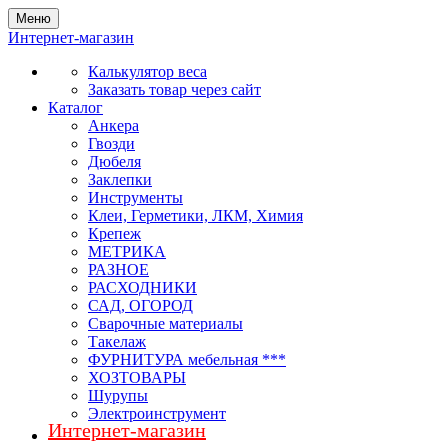
Меню
Интернет-магазин
Калькулятор веса
Заказать товар через сайт
Каталог
Анкера
Гвозди
Дюбеля
Заклепки
Инструменты
Клеи, Герметики, ЛКМ, Химия
Крепеж
МЕТРИКА
РАЗНОЕ
РАСХОДНИКИ
САД, ОГОРОД
Сварочные материалы
Такелаж
ФУРНИТУРА мебельная ***
ХОЗТОВАРЫ
Шурупы
Электроинструмент
Интернет-магазин