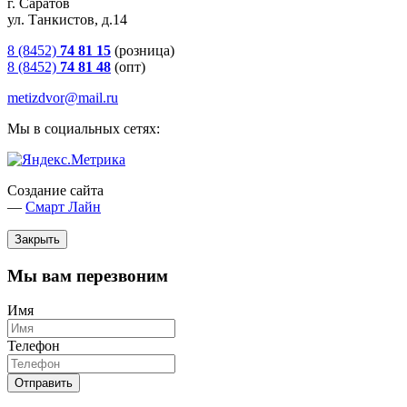
г. Саратов
ул. Танкистов, д.14
8 (8452)
74 81 15
(розница)
8 (8452)
74 81 48
(опт)
metizdvor@mail.ru
Мы в социальных сетях:
Создание сайта
—
Смарт Лайн
Закрыть
Мы вам перезвоним
Имя
Телефон
Отправить