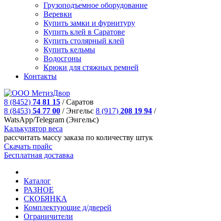
Грузоподъемное оборудование
Веревки
Купить замки и фурнитуру
Купить клей в Саратове
Купить столярный клей
Купить кельмы
Водосгоны
Крюки для стяжных ремней
Контакты
8 (8452)
74 81 15
/
Саратов
8 (8453)
54 77 00
/
Энгельс
8 (917)
208 19 94
/
WatsApp/Telegram (Энгельс)
Калькулятор веса
рассчитать массу заказа по количеству штук
Скачать прайс
Бесплатная доставка
Каталог
РАЗНОЕ
СКОБЯНКА
Комплектующие д/дверей
Ограничители