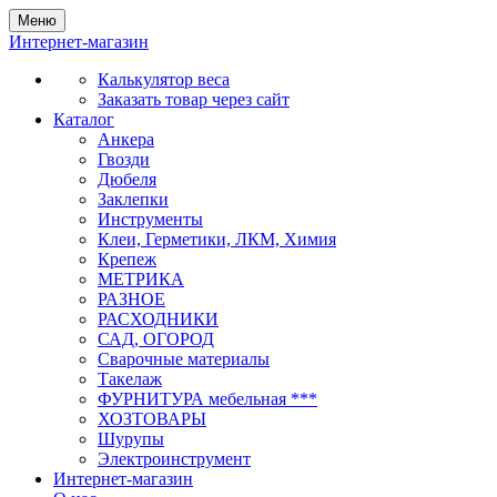
Меню
Интернет-магазин
Калькулятор веса
Заказать товар через сайт
Каталог
Анкера
Гвозди
Дюбеля
Заклепки
Инструменты
Клеи, Герметики, ЛКМ, Химия
Крепеж
МЕТРИКА
РАЗНОЕ
РАСХОДНИКИ
САД, ОГОРОД
Сварочные материалы
Такелаж
ФУРНИТУРА мебельная ***
ХОЗТОВАРЫ
Шурупы
Электроинструмент
Интернет-магазин