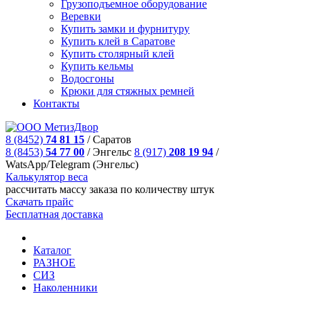
Грузоподъемное оборудование
Веревки
Купить замки и фурнитуру
Купить клей в Саратове
Купить столярный клей
Купить кельмы
Водосгоны
Крюки для стяжных ремней
Контакты
8 (8452)
74 81 15
/
Саратов
8 (8453)
54 77 00
/
Энгельс
8 (917)
208 19 94
/
WatsApp/Telegram (Энгельс)
Калькулятор веса
рассчитать массу заказа по количеству штук
Скачать прайс
Бесплатная доставка
Каталог
РАЗНОЕ
СИЗ
Наколенники