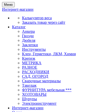
Меню
Интернет-магазин
Калькулятор веса
Заказать товар через сайт
Каталог
Анкера
Гвозди
Дюбеля
Заклепки
Инструменты
Клеи, Герметики, ЛКМ, Химия
Крепеж
МЕТРИКА
РАЗНОЕ
РАСХОДНИКИ
САД, ОГОРОД
Сварочные материалы
Такелаж
ФУРНИТУРА мебельная ***
ХОЗТОВАРЫ
Шурупы
Электроинструмент
Интернет-магазин