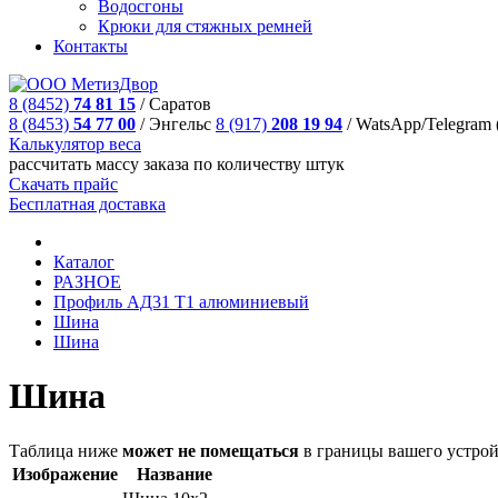
Водосгоны
Крюки для стяжных ремней
Контакты
8 (8452)
74 81 15
/
Саратов
8 (8453)
54 77 00
/
Энгельс
8 (917)
208 19 94
/
WatsApp/Telegram 
Калькулятор веса
рассчитать массу заказа по количеству штук
Скачать прайс
Бесплатная доставка
Каталог
РАЗНОЕ
Профиль AД31 Т1 алюминиевый
Шина
Шина
Шина
Таблица ниже
может не помещаться
в границы вашего устрой
Изображение
Название