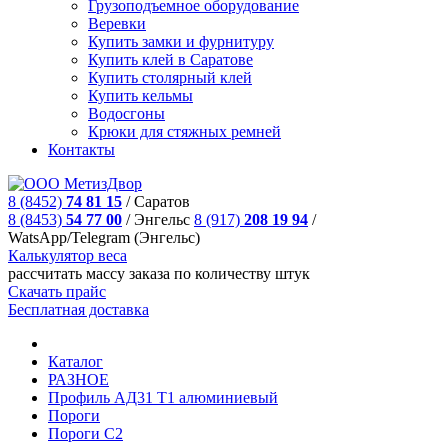
Грузоподъемное оборудование
Веревки
Купить замки и фурнитуру
Купить клей в Саратове
Купить столярный клей
Купить кельмы
Водосгоны
Крюки для стяжных ремней
Контакты
8 (8452)
74 81 15
/
Саратов
8 (8453)
54 77 00
/
Энгельс
8 (917)
208 19 94
/
WatsApp/Telegram (Энгельс)
Калькулятор веса
рассчитать массу заказа по количеству штук
Скачать прайс
Бесплатная доставка
Каталог
РАЗНОЕ
Профиль AД31 Т1 алюминиевый
Пороги
Пороги С2