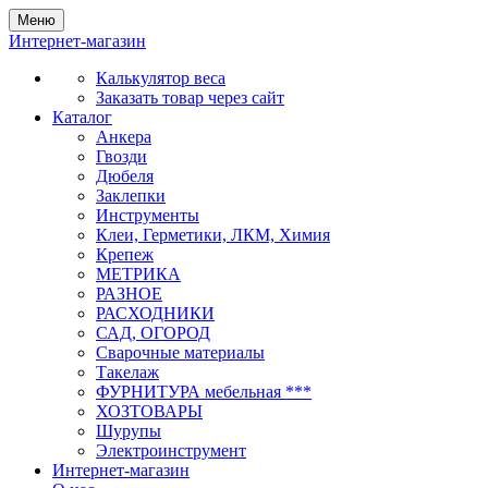
Меню
Интернет-магазин
Калькулятор веса
Заказать товар через сайт
Каталог
Анкера
Гвозди
Дюбеля
Заклепки
Инструменты
Клеи, Герметики, ЛКМ, Химия
Крепеж
МЕТРИКА
РАЗНОЕ
РАСХОДНИКИ
САД, ОГОРОД
Сварочные материалы
Такелаж
ФУРНИТУРА мебельная ***
ХОЗТОВАРЫ
Шурупы
Электроинструмент
Интернет-магазин