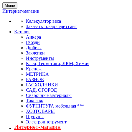
Меню
Интернет-магазин
Калькулятор веса
Заказать товар через сайт
Каталог
Анкера
Гвозди
Дюбеля
Заклепки
Инструменты
Клеи, Герметики, ЛКМ, Химия
Крепеж
МЕТРИКА
РАЗНОЕ
РАСХОДНИКИ
САД, ОГОРОД
Сварочные материалы
Такелаж
ФУРНИТУРА мебельная ***
ХОЗТОВАРЫ
Шурупы
Электроинструмент
Интернет-магазин