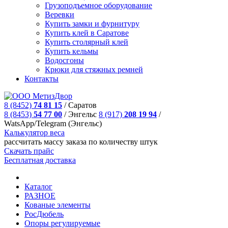
Грузоподъемное оборудование
Веревки
Купить замки и фурнитуру
Купить клей в Саратове
Купить столярный клей
Купить кельмы
Водосгоны
Крюки для стяжных ремней
Контакты
8 (8452)
74 81 15
/
Саратов
8 (8453)
54 77 00
/
Энгельс
8 (917)
208 19 94
/
WatsApp/Telegram (Энгельс)
Калькулятор веса
рассчитать массу заказа по количеству штук
Скачать прайс
Бесплатная доставка
Каталог
РАЗНОЕ
Кованые элементы
РосДюбель
Опоры регулируемые