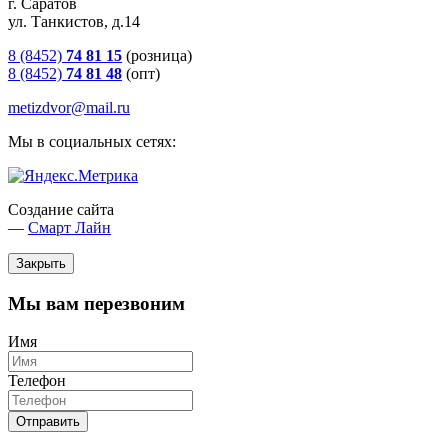
г. Саратов
ул. Танкистов, д.14
8 (8452)
74 81 15
(розница)
8 (8452)
74 81 48
(опт)
metizdvor@mail.ru
Мы в социальных сетях:
Создание сайта
—
Смарт Лайн
Закрыть
Мы вам перезвоним
Имя
Телефон
Отправить