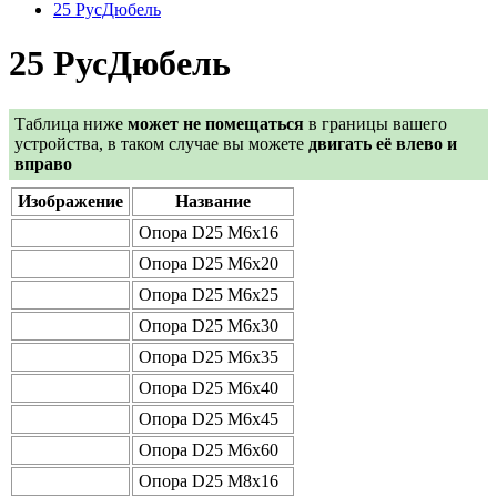
25 РусДюбель
25 РусДюбель
Таблица ниже
может не помещаться
в границы вашего
устройства, в таком случае вы можете
двигать её влево и
вправо
Изображение
Название
Опора D25 М6х16
Опора D25 М6х20
Опора D25 М6х25
Опора D25 М6х30
Опора D25 М6х35
Опора D25 М6х40
Опора D25 М6х45
Опора D25 М6х60
Опора D25 М8х16