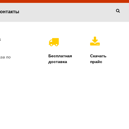
онтакты
а
Бесплатная
Скачать
за по
доставка
прайс