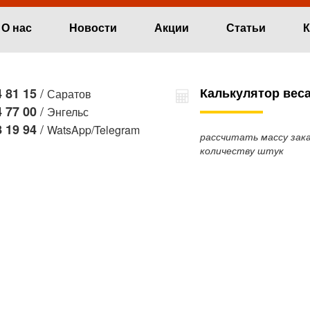
О нас
Новости
Акции
Статьи
К
/
Калькулятор вес
 81 15
Саратов
/
 77 00
Энгельс
/
 19 94
WatsApp/Telegram
рассчитать массу зака
количеству штук