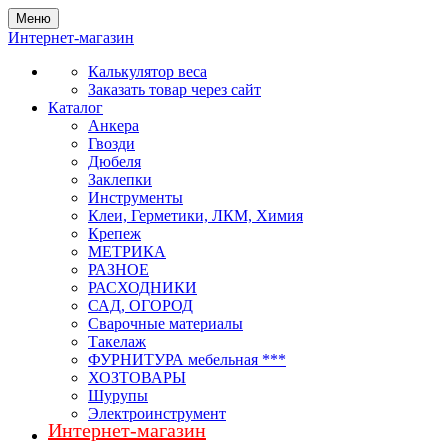
Меню
Интернет-магазин
Калькулятор веса
Заказать товар через сайт
Каталог
Анкера
Гвозди
Дюбеля
Заклепки
Инструменты
Клеи, Герметики, ЛКМ, Химия
Крепеж
МЕТРИКА
РАЗНОЕ
РАСХОДНИКИ
САД, ОГОРОД
Сварочные материалы
Такелаж
ФУРНИТУРА мебельная ***
ХОЗТОВАРЫ
Шурупы
Электроинструмент
Интернет-магазин