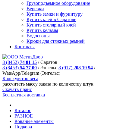
Грузоподъемное оборудование
Веревки
Купить замки и фурнитуру
Купить клей в Саратове
Купить столярный клей
Купить кельмы
Водосгоны
Крюки для стяжных ремней
Контакты
8 (8452)
74 81 15
/
Саратов
8 (8453)
54 77 00
/
Энгельс
8 (917)
208 19 94
/
WatsApp/Telegram (Энгельс)
Калькулятор веса
рассчитать массу заказа по количеству штук
Скачать прайс
Бесплатная доставка
Каталог
РАЗНОЕ
Кованые элементы
Подкова