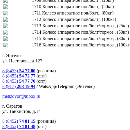
1709 Колесо аппаратное пов/болт,, (25кг)
1710 Колесо аппаратное пов/болт,, (50кг)
1711 Колесо аппаратное пов/болт,, (80кг)
1712 Колесо аппаратное пов/болт,, (100кг)
1713 Колесо аппаратное пов/болт/тормоз,, (25кг)
1714 Колесо аппаратное пов/болт/тормоз,, (50кг)
1715 Колесо аппаратное пов/болт/тормоз,, (80кг)
1716 Колесо аппаратное пов/болт/тормоз,, (100кг
г. Энгельс
ул. Нестерова, д.127
8 (8453)
54 77 00
(розница)
8 (8453)
54 72 77
(опт)
8 (8453)
54 77 70
(опт)
8 (917)
208 19 94
/
WatsApp/Telegram (Энгельс)
metizdvor@inbox.ru
г. Саратов
ул. Танкистов, д.14
8 (8452)
74 81 15
(розница)
8 (8452)
74 81 48
(опт)