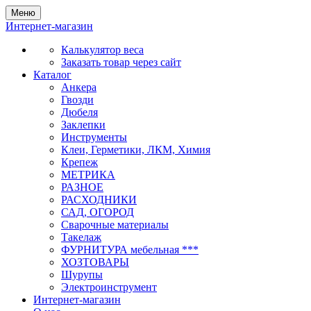
Меню
Интернет-магазин
Калькулятор веса
Заказать товар через сайт
Каталог
Анкера
Гвозди
Дюбеля
Заклепки
Инструменты
Клеи, Герметики, ЛКМ, Химия
Крепеж
МЕТРИКА
РАЗНОЕ
РАСХОДНИКИ
САД, ОГОРОД
Сварочные материалы
Такелаж
ФУРНИТУРА мебельная ***
ХОЗТОВАРЫ
Шурупы
Электроинструмент
Интернет-магазин