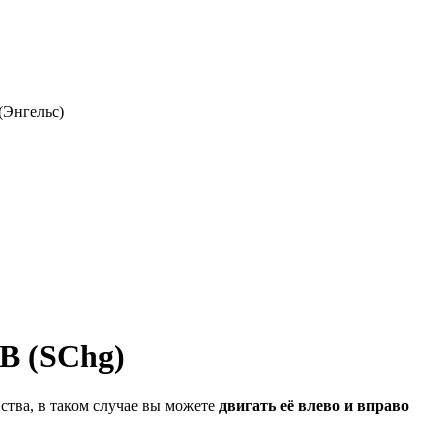
(Энгельс)
B (SChg)
ства, в таком случае вы можете
двигать её влево и вправо