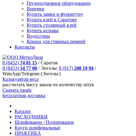
Грузоподъемное оборудование
Веревки
Купить замки и фурнитуру
Купить клей в Саратове
Купить столярный клей
Купить кельмы
Водосгоны
Крюки для стяжных ремней
Контакты
8 (8452)
74 81 15
/
Саратов
8 (8453)
54 77 00
/
Энгельс
8 (917)
208 19 94
/
WatsApp/Telegram (Энгельс)
Калькулятор веса
рассчитать массу заказа по количеству штук
Скачать прайс
Бесплатная доставка
Каталог
РАСХОДНИКИ
Шлифование / Полирование
Круги шлифовальные
ПРАКТИКА