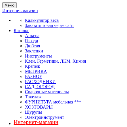
Меню
Интернет-магазин
Калькулятор веса
Заказать товар через сайт
Каталог
Анкера
Гвозди
Дюбеля
Заклепки
Инструменты
Клеи, Герметики, ЛКМ, Химия
Крепеж
МЕТРИКА
РАЗНОЕ
РАСХОДНИКИ
САД, ОГОРОД
Сварочные материалы
Такелаж
ФУРНИТУРА мебельная ***
ХОЗТОВАРЫ
Шурупы
Электроинструмент
Интернет-магазин