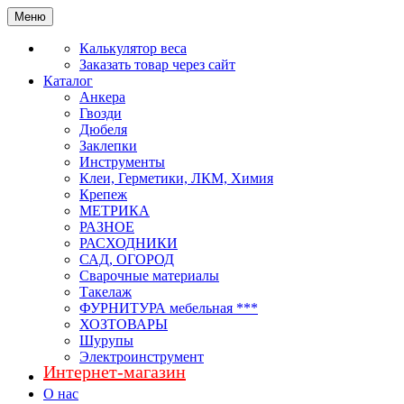
Меню
Калькулятор веса
Заказать товар через сайт
Каталог
Анкера
Гвозди
Дюбеля
Заклепки
Инструменты
Клеи, Герметики, ЛКМ, Химия
Крепеж
МЕТРИКА
РАЗНОЕ
РАСХОДНИКИ
САД, ОГОРОД
Сварочные материалы
Такелаж
ФУРНИТУРА мебельная ***
ХОЗТОВАРЫ
Шурупы
Электроинструмент
Интернет-магазин
О нас