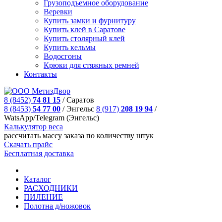
Грузоподъемное оборудование
Веревки
Купить замки и фурнитуру
Купить клей в Саратове
Купить столярный клей
Купить кельмы
Водосгоны
Крюки для стяжных ремней
Контакты
8 (8452)
74 81 15
/
Саратов
8 (8453)
54 77 00
/
Энгельс
8 (917)
208 19 94
/
WatsApp/Telegram (Энгельс)
Калькулятор веса
рассчитать массу заказа по количеству штук
Скачать прайс
Бесплатная доставка
Каталог
РАСХОДНИКИ
ПИЛЕНИЕ
Полотна д/ножовок