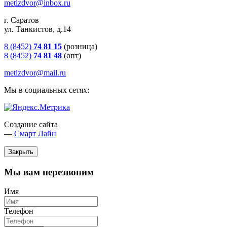
metizdvor@inbox.ru
г. Саратов
ул. Танкистов, д.14
8 (8452)
74 81 15
(розница)
8 (8452)
74 81 48
(опт)
metizdvor@mail.ru
Мы в социальных сетях:
Создание сайта
—
Смарт Лайн
Закрыть
Мы вам перезвоним
Имя
Телефон