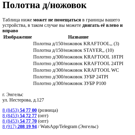
Полотна д/ножовок
Таблица ниже
может не помещаться
в границы вашего
устройства, в таком случае вы можете
двигать её влево и
вправо
Изображение
Название
Полотна д/150/ножовок KRAFTOOL,, (3)
Полотна д/150/ножовок STAYER,, (10)
Полотно д/300/ножовок KRAFTOOL 18TPI
Полотно д/300/ножовок KRAFTOOL 24TPI
Полотно д/300/ножовок KRAFTOOL WC
Полотно д/300/ножовок ЗУБР 24TPI
Полотно д/300/ножовок ЗУБР P100
г. Энгельс
ул. Нестерова, д.127
8 (8453)
54 77 00
(розница)
8 (8453)
54 72 77
(опт)
8 (8453)
54 77 70
(опт)
8 (917)
208 19 94
/
WatsApp/Telegram (Энгельс)