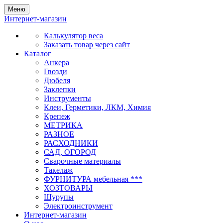
Меню
Интернет-магазин
Калькулятор веса
Заказать товар через сайт
Каталог
Анкера
Гвозди
Дюбеля
Заклепки
Инструменты
Клеи, Герметики, ЛКМ, Химия
Крепеж
МЕТРИКА
РАЗНОЕ
РАСХОДНИКИ
САД, ОГОРОД
Сварочные материалы
Такелаж
ФУРНИТУРА мебельная ***
ХОЗТОВАРЫ
Шурупы
Электроинструмент
Интернет-магазин