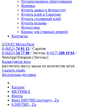
Грузоподъемное оборудование
Веревки
Купить замки и фурнитуру
Купить клей в Саратове
Купить столярный клей
Купить кельмы
Водосгоны
Крюки для стяжных ремней
Контакты
8 (8452)
74 81 15
/
Саратов
8 (8453)
54 77 00
/
Энгельс
8 (917)
208 19 94
/
WatsApp/Telegram (Энгельс)
Калькулятор веса
рассчитать массу заказа по количеству штук
Скачать прайс
Бесплатная доставка
Каталог
МЕТРИКА
Винты
Винт DlN7985 полукруг,, Zn
6 DlN7985,, Zn