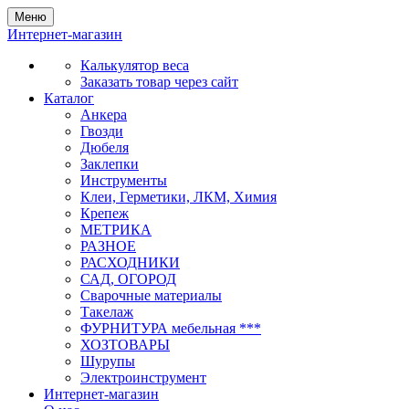
Меню
Интернет-магазин
Калькулятор веса
Заказать товар через сайт
Каталог
Анкера
Гвозди
Дюбеля
Заклепки
Инструменты
Клеи, Герметики, ЛКМ, Химия
Крепеж
МЕТРИКА
РАЗНОЕ
РАСХОДНИКИ
САД, ОГОРОД
Сварочные материалы
Такелаж
ФУРНИТУРА мебельная ***
ХОЗТОВАРЫ
Шурупы
Электроинструмент
Интернет-магазин