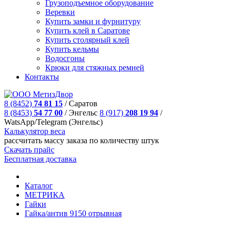
Грузоподъемное оборудование
Веревки
Купить замки и фурнитуру
Купить клей в Саратове
Купить столярный клей
Купить кельмы
Водосгоны
Крюки для стяжных ремней
Контакты
8 (8452)
74 81 15
/
Саратов
8 (8453)
54 77 00
/
Энгельс
8 (917)
208 19 94
/
WatsApp/Telegram (Энгельс)
Калькулятор веса
рассчитать массу заказа по количеству штук
Скачать прайс
Бесплатная доставка
Каталог
МЕТРИКА
Гайки
Гайка/антив 9150 отрывная