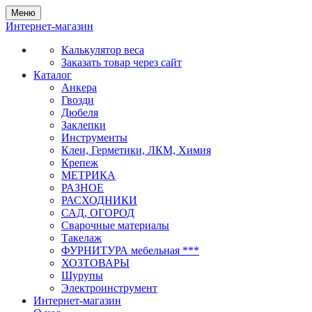
Меню
Интернет-магазин
Калькулятор веса
Заказать товар через сайт
Каталог
Анкера
Гвозди
Дюбеля
Заклепки
Инструменты
Клеи, Герметики, ЛКМ, Химия
Крепеж
МЕТРИКА
РАЗНОЕ
РАСХОДНИКИ
САД, ОГОРОД
Сварочные материалы
Такелаж
ФУРНИТУРА мебельная ***
ХОЗТОВАРЫ
Шурупы
Электроинструмент
Интернет-магазин