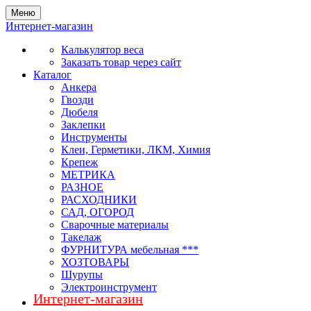
Меню
Интернет-магазин
Калькулятор веса
Заказать товар через сайт
Каталог
Анкера
Гвозди
Дюбеля
Заклепки
Инструменты
Клеи, Герметики, ЛКМ, Химия
Крепеж
МЕТРИКА
РАЗНОЕ
РАСХОДНИКИ
САД, ОГОРОД
Сварочные материалы
Такелаж
ФУРНИТУРА мебельная ***
ХОЗТОВАРЫ
Шурупы
Электроинструмент
Интернет-магазин