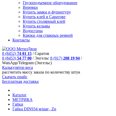
Грузоподъемное оборудование
Веревки
Купить замки и фурнитуру
Купить клей в Саратове
Купить столярный клей
Купить кельмы
Водосгоны
Крюки для стяжных ремней
Контакты
8 (8452)
74 81 15
/
Саратов
8 (8453)
54 77 00
/
Энгельс
8 (917)
208 19 94
/
WatsApp/Telegram (Энгельс)
Калькулятор веса
рассчитать массу заказа по количеству штук
Скачать прайс
Бесплатная доставка
Каталог
МЕТРИКА
Гайки
Гайкa DIN934 м/шаг,, Zn