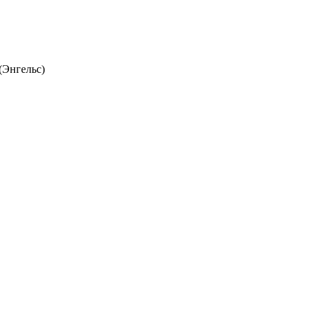
(Энгельс)