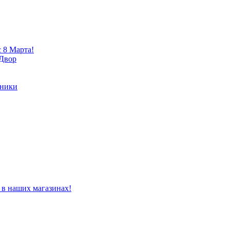
 8 Марта!
 Двор
хники
 в наших магазинах!