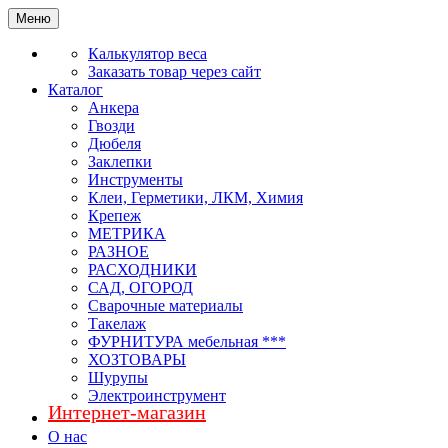
Меню
Калькулятор веса
Заказать товар через сайт
Каталог
Анкера
Гвозди
Дюбеля
Заклепки
Инструменты
Клеи, Герметики, ЛКМ, Химия
Крепеж
МЕТРИКА
РАЗНОЕ
РАСХОДНИКИ
САД, ОГОРОД
Сварочные материалы
Такелаж
ФУРНИТУРА мебельная ***
ХОЗТОВАРЫ
Шурупы
Электроинструмент
Интернет-магазин
О нас