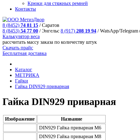
Крюки для стяжных ремней
Контакты
8 (8452)
74 81 15
/
Саратов
8 (8453)
54 77 00
/
Энгельс
8 (917)
208 19 94
/
WatsApp/Telegram 
Калькулятор веса
рассчитать массу заказа по количеству штук
Скачать прайс
Бесплатная доставка
Каталог
МЕТРИКА
Гайки
Гайкa DIN929 приварная
Гайкa DIN929 приварная
Изображение
Название
DIN929 Гайка приварная М6
DIN929 Гайка приварная М8