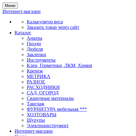
Меню
Интернет-магазин
Калькулятор веса
Заказать товар через сайт
Каталог
Анкера
Гвозди
Дюбеля
Заклепки
Инструменты
Клеи, Герметики, ЛКМ, Химия
Крепеж
МЕТРИКА
РАЗНОЕ
РАСХОДНИКИ
САД, ОГОРОД
Сварочные материалы
Такелаж
ФУРНИТУРА мебельная ***
ХОЗТОВАРЫ
Шурупы
Электроинструмент
Интернет-магазин