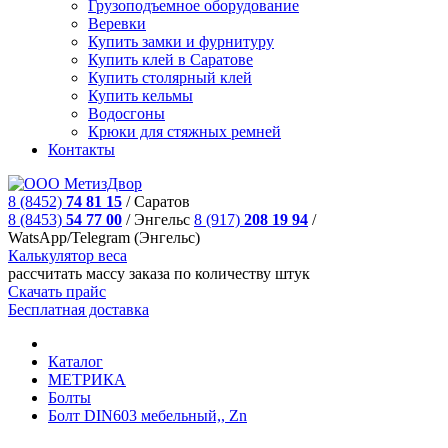
Грузоподъемное оборудование
Веревки
Купить замки и фурнитуру
Купить клей в Саратове
Купить столярный клей
Купить кельмы
Водосгоны
Крюки для стяжных ремней
Контакты
8 (8452)
74 81 15
/
Саратов
8 (8453)
54 77 00
/
Энгельс
8 (917)
208 19 94
/
WatsApp/Telegram (Энгельс)
Калькулятор веса
рассчитать массу заказа по количеству штук
Скачать прайс
Бесплатная доставка
Каталог
МЕТРИКА
Болты
Болт DIN603 мебельный,, Zn