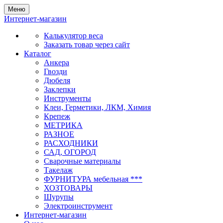
Меню
Интернет-магазин
Калькулятор веса
Заказать товар через сайт
Каталог
Анкера
Гвозди
Дюбеля
Заклепки
Инструменты
Клеи, Герметики, ЛКМ, Химия
Крепеж
МЕТРИКА
РАЗНОЕ
РАСХОДНИКИ
САД, ОГОРОД
Сварочные материалы
Такелаж
ФУРНИТУРА мебельная ***
ХОЗТОВАРЫ
Шурупы
Электроинструмент
Интернет-магазин