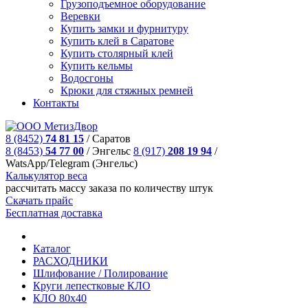
Грузоподъемное оборудование
Веревки
Купить замки и фурнитуру
Купить клей в Саратове
Купить столярный клей
Купить кельмы
Водосгоны
Крюки для стяжных ремней
Контакты
8 (8452)
74 81 15
/
Саратов
8 (8453)
54 77 00
/
Энгельс
8 (917)
208 19 94
/
WatsApp/Telegram (Энгельс)
Калькулятор веса
рассчитать массу заказа по количеству штук
Скачать прайс
Бесплатная доставка
Каталог
РАСХОДНИКИ
Шлифование / Полирование
Круги лепестковые КЛО
КЛО 80х40