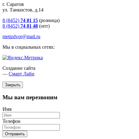
г. Саратов
ул. Танкистов, д.14
8 (8452)
74 81 15
(розница)
8 (8452)
74 81 48
(опт)
metizdvor@mail.ru
Мы в социальных сетях:
Создание сайта
—
Смарт Лайн
Закрыть
Мы вам перезвоним
Имя
Телефон
Отправить