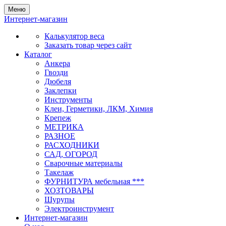
Меню
Интернет-магазин
Калькулятор веса
Заказать товар через сайт
Каталог
Анкера
Гвозди
Дюбеля
Заклепки
Инструменты
Клеи, Герметики, ЛКМ, Химия
Крепеж
МЕТРИКА
РАЗНОЕ
РАСХОДНИКИ
САД, ОГОРОД
Сварочные материалы
Такелаж
ФУРНИТУРА мебельная ***
ХОЗТОВАРЫ
Шурупы
Электроинструмент
Интернет-магазин