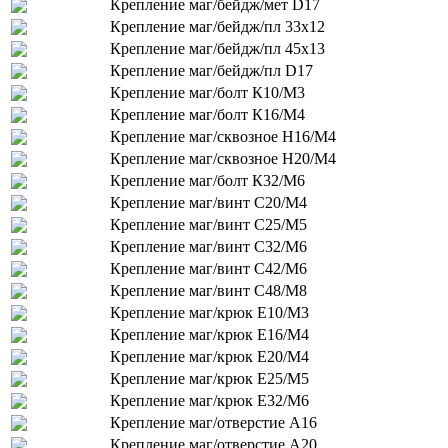
Крепление маг/бейдж/мет D17
Крепление маг/бейдж/пл 33х12
Крепление маг/бейдж/пл 45х13
Крепление маг/бейдж/пл D17
Крепление маг/болт К10/М3
Крепление маг/болт К16/М4
Крепление маг/сквозное H16/М4
Крепление маг/сквозное H20/М4
Крепление маг/болт К32/М6
Крепление маг/винт С20/М4
Крепление маг/винт С25/М5
Крепление маг/винт С32/М6
Крепление маг/винт С42/М6
Крепление маг/винт С48/М8
Крепление маг/крюк Е10/М3
Крепление маг/крюк Е16/М4
Крепление маг/крюк Е20/М4
Крепление маг/крюк Е25/М5
Крепление маг/крюк Е32/М6
Крепление маг/отверстие А16
Крепление маг/отверстие А20