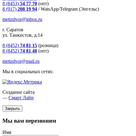
8 (8453)
54 77 70
(опт)
8 (917)
208 19 94
/
WatsApp/Telegram (Энгельс)
metizdvor@inbox.ru
г. Саратов
ул. Танкистов, д.14
8 (8452)
74 81 15
(розница)
8 (8452)
74 81 48
(опт)
metizdvor@mail.ru
Мы в социальных сетях:
Создание сайта
—
Смарт Лайн
Закрыть
Мы вам перезвоним
Имя