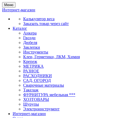
Меню
Интернет-магазин
Калькулятор веса
Заказать товар через сайт
Каталог
Анкера
Гвозди
Дюбеля
Заклепки
Инструменты
Клеи, Герметики, ЛКМ, Химия
Крепеж
МЕТРИКА
РАЗНОЕ
РАСХОДНИКИ
САД, ОГОРОД
Сварочные материалы
Такелаж
ФУРНИТУРА мебельная ***
ХОЗТОВАРЫ
Шурупы
Электроинструмент
Интернет-магазин