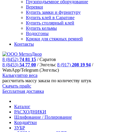
Грузоподъемное оборудование
Веревки
Купить замки и фурнитуру
Купить клей в Саратове
Купить столярный клей
Купить кельмы
Водосгоны
Крюки для стяжных ремней
Контакты
8 (8452)
74 81 15
/
Саратов
8 (8453)
54 77 00
/
Энгельс
8 (917)
208 19 94
/
WatsApp/Telegram (Энгельс)
Калькулятор веса
рассчитать массу заказа по количеству штук
Скачать прайс
Бесплатная доставка
Каталог
РАСХОДНИКИ
Шлифование / Полирование
Кордщётки
ЗУБР