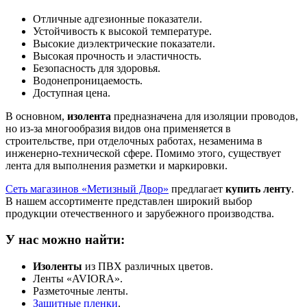
Отличные адгезионные показатели.
Устойчивость к высокой температуре.
Высокие диэлектрические показатели.
Высокая прочность и эластичность.
Безопасность для здоровья.
Водонепроницаемость.
Доступная цена.
В основном,
изолента
предназначена для изоляции проводов,
но из-за многообразия видов она применяется в
строительстве, при отделочных работах, незаменима в
инженерно-технической сфере. Помимо этого, существует
лента для выполнения разметки и маркировки.
Сеть магазинов «Метизный Двор»
предлагает
купить ленту
.
В нашем ассортименте представлен широкий выбор
продукции отечественного и зарубежного производства.
У нас можно найти:
Изоленты
из ПВХ различных цветов.
Ленты «AVIORA».
Разметочные ленты.
Защитные пленки
.