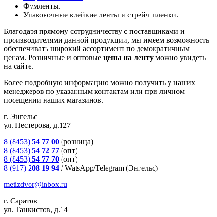
Фумленты.
Упаковочные клейкие ленты и стрейч-пленки.
Благодаря прямому сотрудничеству с поставщиками и
производителями данной продукции, мы имеем возможность
обеспечивать широкий ассортимент по демократичным
ценам. Розничные и оптовые
цены на ленту
можно увидеть
на сайте.
Более подробную информацию можно получить у наших
менеджеров по указанным контактам или при личном
посещении наших магазинов.
г. Энгельс
ул. Нестерова, д.127
8 (8453)
54 77 00
(розница)
8 (8453)
54 72 77
(опт)
8 (8453)
54 77 70
(опт)
8 (917)
208 19 94
/
WatsApp/Telegram (Энгельс)
metizdvor@inbox.ru
г. Саратов
ул. Танкистов, д.14