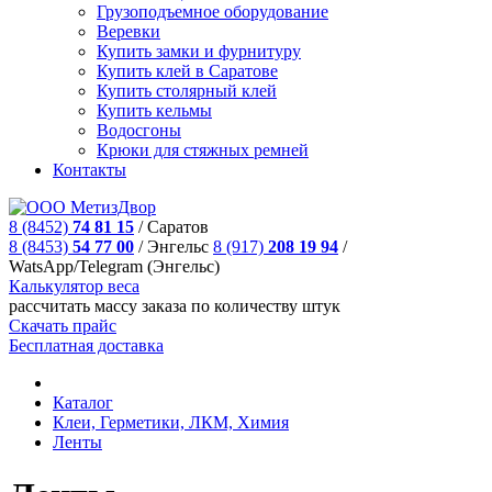
Грузоподъемное оборудование
Веревки
Купить замки и фурнитуру
Купить клей в Саратове
Купить столярный клей
Купить кельмы
Водосгоны
Крюки для стяжных ремней
Контакты
8 (8452)
74 81 15
/
Саратов
8 (8453)
54 77 00
/
Энгельс
8 (917)
208 19 94
/
WatsApp/Telegram (Энгельс)
Калькулятор веса
рассчитать массу заказа по количеству штук
Скачать прайс
Бесплатная доставка
Каталог
Клеи, Герметики, ЛКМ, Химия
Ленты