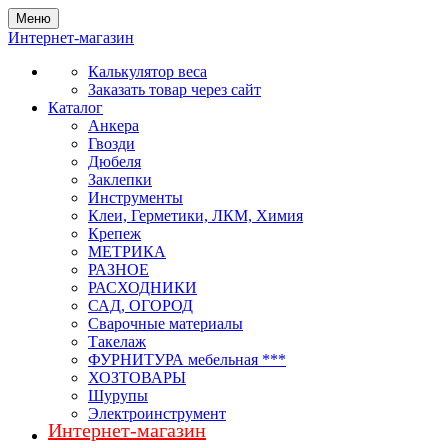
Меню
Интернет-магазин
Калькулятор веса
Заказать товар через сайт
Каталог
Анкера
Гвозди
Дюбеля
Заклепки
Инструменты
Клеи, Герметики, ЛКМ, Химия
Крепеж
МЕТРИКА
РАЗНОЕ
РАСХОДНИКИ
САД, ОГОРОД
Сварочные материалы
Такелаж
ФУРНИТУРА мебельная ***
ХОЗТОВАРЫ
Шурупы
Электроинструмент
Интернет-магазин