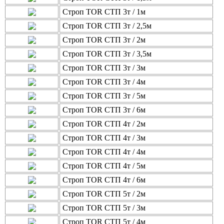
Строп TOR СТП 3т / 1м
Строп TOR СТП 3т / 2,5м
Строп TOR СТП 3т / 2м
Строп TOR СТП 3т / 3,5м
Строп TOR СТП 3т / 3м
Строп TOR СТП 3т / 4м
Строп TOR СТП 3т / 5м
Строп TOR СТП 3т / 6м
Строп TOR СТП 4т / 2м
Строп TOR СТП 4т / 3м
Строп TOR СТП 4т / 4м
Строп TOR СТП 4т / 5м
Строп TOR СТП 4т / 6м
Строп TOR СТП 5т / 2м
Строп TOR СТП 5т / 3м
Строп TOR СТП 5т / 4м