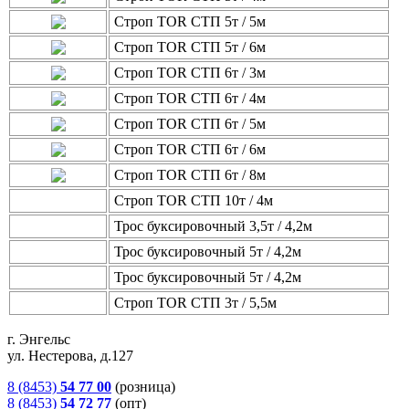
Строп TOR СТП 5т / 5м
Строп TOR СТП 5т / 6м
Строп TOR СТП 6т / 3м
Строп TOR СТП 6т / 4м
Строп TOR СТП 6т / 5м
Строп TOR СТП 6т / 6м
Строп TOR СТП 6т / 8м
Строп TOR СТП 10т / 4м
Трос буксировочный 3,5т / 4,2м
Трос буксировочный 5т / 4,2м
Трос буксировочный 5т / 4,2м
Строп TOR СТП 3т / 5,5м
г. Энгельс
ул. Нестерова, д.127
8 (8453)
54 77 00
(розница)
8 (8453)
54 72 77
(опт)