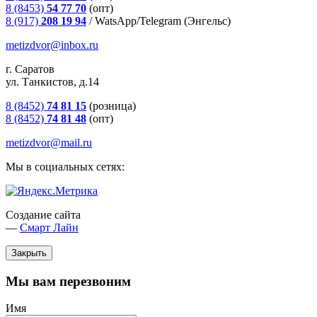
8 (8453)
54 77 70
(опт)
8 (917)
208 19 94
/
WatsApp/Telegram (Энгельс)
metizdvor@inbox.ru
г. Саратов
ул. Танкистов, д.14
8 (8452)
74 81 15
(розница)
8 (8452)
74 81 48
(опт)
metizdvor@mail.ru
Мы в социальных сетях:
Создание сайта
—
Смарт Лайн
Закрыть
Мы вам перезвоним
Имя