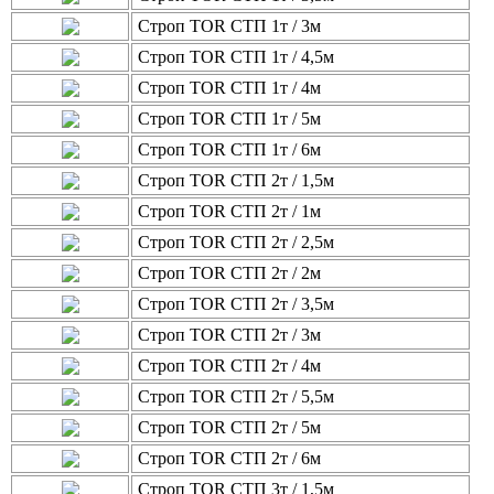
Строп TOR СТП 1т / 3м
Строп TOR СТП 1т / 4,5м
Строп TOR СТП 1т / 4м
Строп TOR СТП 1т / 5м
Строп TOR СТП 1т / 6м
Строп TOR СТП 2т / 1,5м
Строп TOR СТП 2т / 1м
Строп TOR СТП 2т / 2,5м
Строп TOR СТП 2т / 2м
Строп TOR СТП 2т / 3,5м
Строп TOR СТП 2т / 3м
Строп TOR СТП 2т / 4м
Строп TOR СТП 2т / 5,5м
Строп TOR СТП 2т / 5м
Строп TOR СТП 2т / 6м
Строп TOR СТП 3т / 1,5м