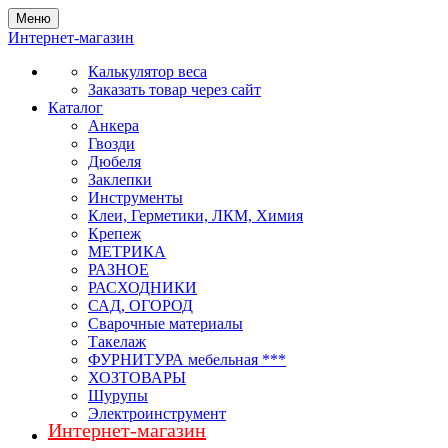
Меню
Интернет-магазин
Калькулятор веса
Заказать товар через сайт
Каталог
Анкера
Гвозди
Дюбеля
Заклепки
Инструменты
Клеи, Герметики, ЛКМ, Химия
Крепеж
МЕТРИКА
РАЗНОЕ
РАСХОДНИКИ
САД, ОГОРОД
Сварочные материалы
Такелаж
ФУРНИТУРА мебельная ***
ХОЗТОВАРЫ
Шурупы
Электроинструмент
Интернет-магазин