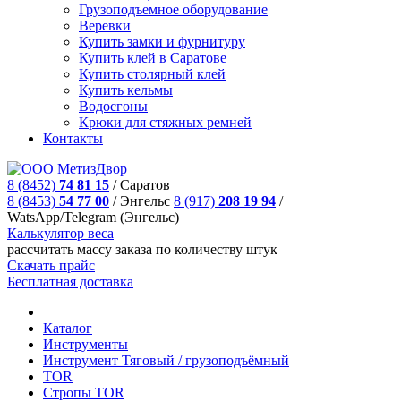
Грузоподъемное оборудование
Веревки
Купить замки и фурнитуру
Купить клей в Саратове
Купить столярный клей
Купить кельмы
Водосгоны
Крюки для стяжных ремней
Контакты
8 (8452)
74 81 15
/
Саратов
8 (8453)
54 77 00
/
Энгельс
8 (917)
208 19 94
/
WatsApp/Telegram (Энгельс)
Калькулятор веса
рассчитать массу заказа по количеству штук
Скачать прайс
Бесплатная доставка
Каталог
Инструменты
Инструмeнт Тяговый / грузоподъёмный
TOR
Стропы TOR