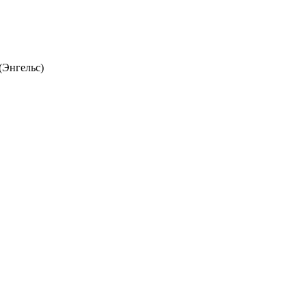
(Энгельс)