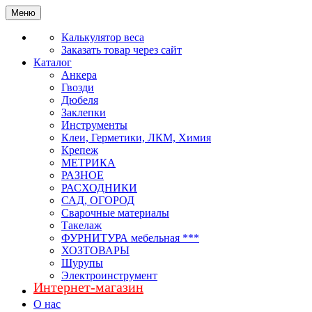
Меню
Калькулятор веса
Заказать товар через сайт
Каталог
Анкера
Гвозди
Дюбеля
Заклепки
Инструменты
Клеи, Герметики, ЛКМ, Химия
Крепеж
МЕТРИКА
РАЗНОЕ
РАСХОДНИКИ
САД, ОГОРОД
Сварочные материалы
Такелаж
ФУРНИТУРА мебельная ***
ХОЗТОВАРЫ
Шурупы
Электроинструмент
Интернет-магазин
О нас