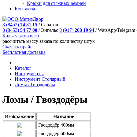
Крюки для стяжных ремней
Контакты
8 (8452)
74 81 15
/
Саратов
8 (8453)
54 77 00
/
Энгельс
8 (917)
208 19 94
/
WatsApp/Telegram 
Калькулятор веса
рассчитать массу заказа по количеству штук
Скачать прайс
Бесплатная доставка
Каталог
Инструменты
Инструмeнт Столярный
Ломы / Гвоздодёры
Ломы / Гвоздодёры
Изображение
Название
Гвоздодёр 400мм
Гвоздодёр 600мм