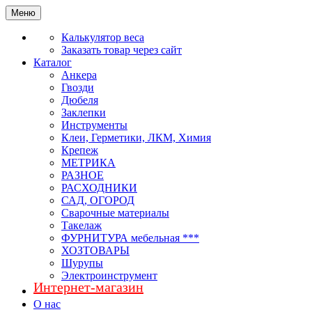
Меню
Калькулятор веса
Заказать товар через сайт
Каталог
Анкера
Гвозди
Дюбеля
Заклепки
Инструменты
Клеи, Герметики, ЛКМ, Химия
Крепеж
МЕТРИКА
РАЗНОЕ
РАСХОДНИКИ
САД, ОГОРОД
Сварочные материалы
Такелаж
ФУРНИТУРА мебельная ***
ХОЗТОВАРЫ
Шурупы
Электроинструмент
Интернет-магазин
О нас