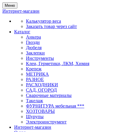
Меню
Интернет-магазин
Калькулятор веса
Заказать товар через сайт
Каталог
Анкера
Гвозди
Дюбеля
Заклепки
Инструменты
Клеи, Герметики, ЛКМ, Химия
Крепеж
МЕТРИКА
РАЗНОЕ
РАСХОДНИКИ
САД, ОГОРОД
Сварочные материалы
Такелаж
ФУРНИТУРА мебельная ***
ХОЗТОВАРЫ
Шурупы
Электроинструмент
Интернет-магазин