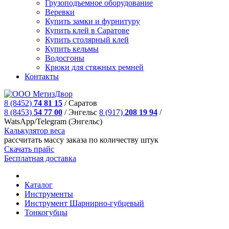
Грузоподъемное оборудование
Веревки
Купить замки и фурнитуру
Купить клей в Саратове
Купить столярный клей
Купить кельмы
Водосгоны
Крюки для стяжных ремней
Контакты
8 (8452)
74 81 15
/
Саратов
8 (8453)
54 77 00
/
Энгельс
8 (917)
208 19 94
/
WatsApp/Telegram (Энгельс)
Калькулятор веса
рассчитать массу заказа по количеству штук
Скачать прайс
Бесплатная доставка
Каталог
Инструменты
Инструмент Шарнирно-губцевый
Тонкогубцы