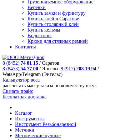
Грузоподъемное оборудование
Веревки
Купить замки и фурнитуру
Купить клей в Саратове
Купить столярный клей
Купить кельмы
Водосгоны
Крюки для стяжных ремней
Контакты
8 (8452)
74 81 15
/
Саратов
8 (8453)
54 77 00
/
Энгельс
8 (917)
208 19 94
/
WatsApp/Telegram (Энгельс)
Калькулятор веса
рассчитать массу заказа по количеству штук
Скачать прайс
Бесплатная доставка
Каталог
Инструменты
Инструмент Резьбонарезной
Метчики
Метрические ручные