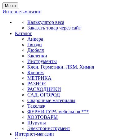
Меню
Интернет-магазин
Калькулятор веса
Заказать товар через сайт
Каталог
Анкера
Гвозди
Дюбеля
Заклепки
Инструменты
Клеи, Герметики, ЛКМ, Химия
Крепеж
МЕТРИКА
РАЗНОЕ
РАСХОДНИКИ
САД, ОГОРОД
Сварочные материалы
Такелаж
ФУРНИТУРА мебельная ***
ХОЗТОВАРЫ
Шурупы
Электроинструмент
Интернет-магазин