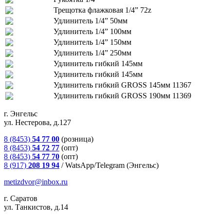
Трещотка флажковая 1/4” 72z
Удлинитель 1/4” 50мм
Удлинитель 1/4” 100мм
Удлинитель 1/4” 150мм
Удлинитель 1/4” 250мм
Удлинитель гибкий 145мм
Удлинитель гибкий 145мм
Удлинитель гибкий GROSS 145мм 11367
Удлинитель гибкий GROSS 190мм 11369
г. Энгельс
ул. Нестерова, д.127
8 (8453)
54 77 00
(розница)
8 (8453)
54 72 77
(опт)
8 (8453)
54 77 70
(опт)
8 (917)
208 19 94
/
WatsApp/Telegram (Энгельс)
metizdvor@inbox.ru
г. Саратов
ул. Танкистов, д.14