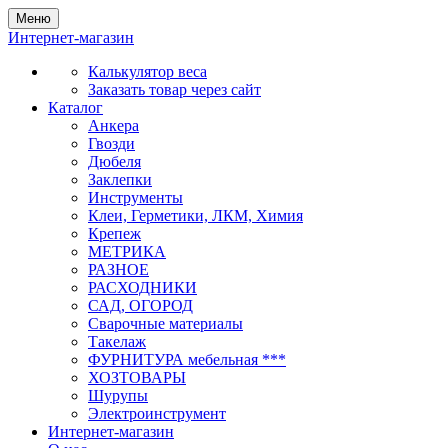
Меню
Интернет-магазин
Калькулятор веса
Заказать товар через сайт
Каталог
Анкера
Гвозди
Дюбеля
Заклепки
Инструменты
Клеи, Герметики, ЛКМ, Химия
Крепеж
МЕТРИКА
РАЗНОЕ
РАСХОДНИКИ
САД, ОГОРОД
Сварочные материалы
Такелаж
ФУРНИТУРА мебельная ***
ХОЗТОВАРЫ
Шурупы
Электроинструмент
Интернет-магазин