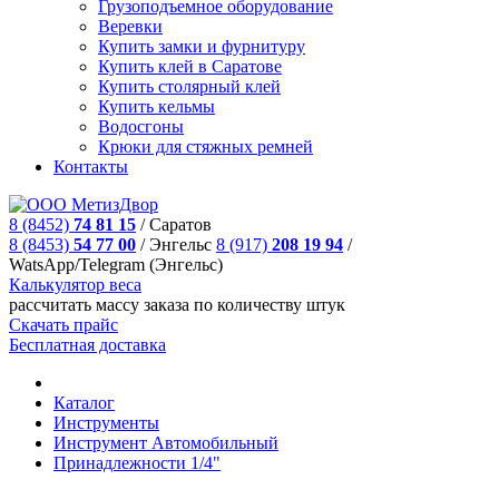
Грузоподъемное оборудование
Веревки
Купить замки и фурнитуру
Купить клей в Саратове
Купить столярный клей
Купить кельмы
Водосгоны
Крюки для стяжных ремней
Контакты
8 (8452)
74 81 15
/
Саратов
8 (8453)
54 77 00
/
Энгельс
8 (917)
208 19 94
/
WatsApp/Telegram (Энгельс)
Калькулятор веса
рассчитать массу заказа по количеству штук
Скачать прайс
Бесплатная доставка
Каталог
Инструменты
Инструмeнт Автомобильный
Пpинaдлeжнocти 1/4"