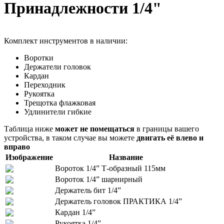
Пpинaдлeжнocти 1/4"
Комплект инструментов в наличии:
Воротки
Держатели головок
Кардан
Переходник
Рукоятка
Трещотка флажковая
Удлинители гибкие
Таблица ниже
может не помещаться
в границы вашего
устройства, в таком случае вы можете
двигать её влево и
вправо
Изображение
Название
Вороток 1/4” Т-образный 115мм
Вороток 1/4” шарнирный
Держатель бит 1/4”
Держатель головок ПРАКТИКА 1/4”
Кардан 1/4”
Рукоятка 1/4”