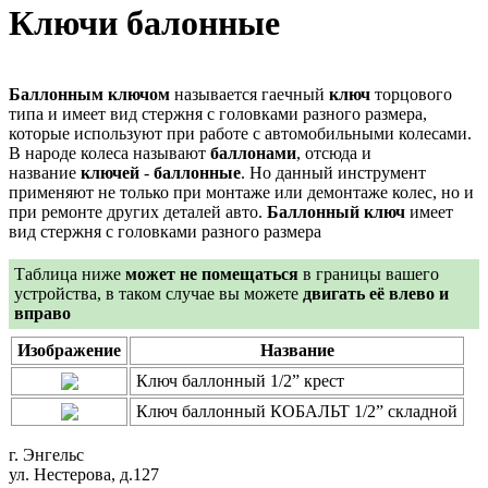
Ключи балонные
Баллонным
ключом
называется гаечный
ключ
торцового
типа и имеет вид стержня с головками разного размера,
которые используют при работе с автомобильными колесами.
В народе колеса называют
баллонами
, отсюда и
название
ключей
-
баллонные
. Но данный инструмент
применяют не только при монтаже или демонтаже колес, но и
при ремонте других деталей авто.
Б
аллонный ключ
имеет
вид стержня с головками разного размера
Таблица ниже
может не помещаться
в границы вашего
устройства, в таком случае вы можете
двигать её влево и
вправо
Изображение
Название
Ключ баллонный 1/2” крест
Ключ баллонный КОБАЛЬТ 1/2” складной
г. Энгельс
ул. Нестерова, д.127