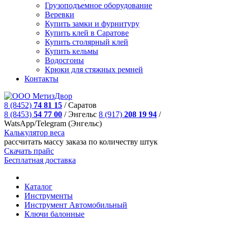
Грузоподъемное оборудование
Веревки
Купить замки и фурнитуру
Купить клей в Саратове
Купить столярный клей
Купить кельмы
Водосгоны
Крюки для стяжных ремней
Контакты
8 (8452)
74 81 15
/
Саратов
8 (8453)
54 77 00
/
Энгельс
8 (917)
208 19 94
/
WatsApp/Telegram (Энгельс)
Калькулятор веса
рассчитать массу заказа по количеству штук
Скачать прайс
Бесплатная доставка
Каталог
Инструменты
Инструмeнт Автомобильный
Ключи балонные