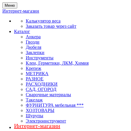
Меню
Интернет-магазин
Калькулятор веса
Заказать товар через сайт
Каталог
Анкера
Гвозди
Дюбеля
Заклепки
Инструменты
Клеи, Герметики, ЛКМ, Химия
Крепеж
МЕТРИКА
РАЗНОЕ
РАСХОДНИКИ
САД, ОГОРОД
Сварочные материалы
Такелаж
ФУРНИТУРА мебельная ***
ХОЗТОВАРЫ
Шурупы
Электроинструмент
Интернет-магазин