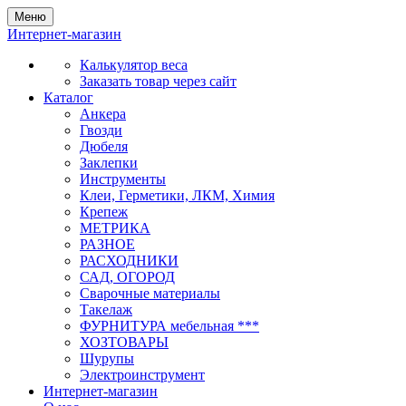
Меню
Интернет-магазин
Калькулятор веса
Заказать товар через сайт
Каталог
Анкера
Гвозди
Дюбеля
Заклепки
Инструменты
Клеи, Герметики, ЛКМ, Химия
Крепеж
МЕТРИКА
РАЗНОЕ
РАСХОДНИКИ
САД, ОГОРОД
Сварочные материалы
Такелаж
ФУРНИТУРА мебельная ***
ХОЗТОВАРЫ
Шурупы
Электроинструмент
Интернет-магазин