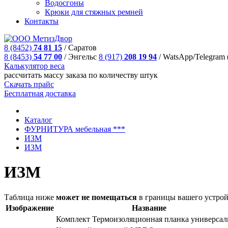
Водосгоны
Крюки для стяжных ремней
Контакты
8 (8452)
74 81 15
/
Саратов
8 (8453)
54 77 00
/
Энгельс
8 (917)
208 19 94
/
WatsApp/Telegram 
Калькулятор веса
рассчитать массу заказа по количеству штук
Скачать прайс
Бесплатная доставка
Каталог
ФУРНИТУРА мебельная ***
ИЗМ
ИЗМ
ИЗМ
Таблица ниже
может не помещаться
в границы вашего устрой
Изображение
Название
Комплект Термоизоляционная планка универсал