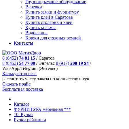
Грузоподъемное оборудование
Веревки
Купить замки и фурнитуру
Купить клей в Саратове
Купить столярный клей
Купить кельмы
Водосгоны
Крюки для стяжных ремней
Контакты
8 (8452)
74 81 15
/
Саратов
8 (8453)
54 77 00
/
Энгельс
8 (917)
208 19 94
/
WatsApp/Telegram (Энгельс)
Калькулятор веса
рассчитать массу заказа по количеству штук
Скачать прайс
Бесплатная доставка
Каталог
ФУРНИТУРА мебельная ***
10_Ручки
Ручки рейлинги