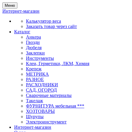
Меню
Интернет-магазин
Калькулятор веса
Заказать товар через сайт
Каталог
Анкера
Гвозди
Дюбеля
Заклепки
Инструменты
Клеи, Герметики, ЛКМ, Химия
Крепеж
МЕТРИКА
РАЗНОЕ
РАСХОДНИКИ
САД, ОГОРОД
Сварочные материалы
Такелаж
ФУРНИТУРА мебельная ***
ХОЗТОВАРЫ
Шурупы
Электроинструмент
Интернет-магазин