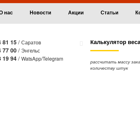
О нас
Новости
Акции
Статьи
К
/
Калькулятор вес
 81 15
Саратов
/
 77 00
Энгельс
/
 19 94
WatsApp/Telegram
рассчитать массу зака
количеству штук