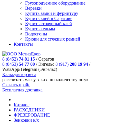
Грузоподъемное оборудование
Веревки
Купить замки и фурнитуру
Купить клей в Саратове
Купить столярный клей
Купить кельмы
Водосгоны
Крюки для стяжных ремней
Контакты
8 (8452)
74 81 15
/
Саратов
8 (8453)
54 77 00
/
Энгельс
8 (917)
208 19 94
/
WatsApp/Telegram (Энгельс)
Калькулятор веса
рассчитать массу заказа по количеству штук
Скачать прайс
Бесплатная доставка
Каталог
РАСХОДНИКИ
ФРЕЗЕРОВАНИЕ
Зенковки к/х