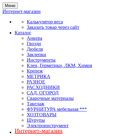
Меню
Интернет-магазин
Калькулятор веса
Заказать товар через сайт
Каталог
Анкера
Гвозди
Дюбеля
Заклепки
Инструменты
Клеи, Герметики, ЛКМ, Химия
Крепеж
МЕТРИКА
РАЗНОЕ
РАСХОДНИКИ
САД, ОГОРОД
Сварочные материалы
Такелаж
ФУРНИТУРА мебельная ***
ХОЗТОВАРЫ
Шурупы
Электроинструмент
Интернет-магазин