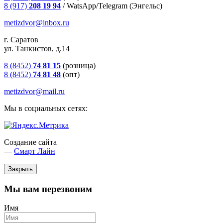
8 (917)
208 19 94
/
WatsApp/Telegram (Энгельс)
metizdvor@inbox.ru
г. Саратов
ул. Танкистов, д.14
8 (8452)
74 81 15
(розница)
8 (8452)
74 81 48
(опт)
metizdvor@mail.ru
Мы в социальных сетях:
Создание сайта
—
Смарт Лайн
Закрыть
Мы вам перезвоним
Имя