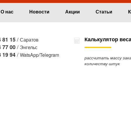
О нас
Новости
Акции
Статьи
К
/
Калькулятор вес
 81 15
Саратов
/
 77 00
Энгельс
/
 19 94
WatsApp/Telegram
рассчитать массу зака
количеству штук