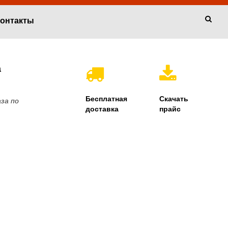
онтакты
а
Бесплатная
Скачать
за по
доставка
прайс